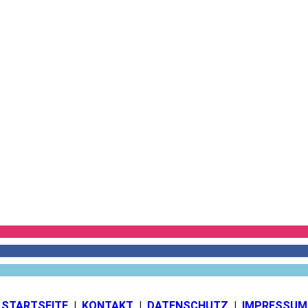
STARTSEITE
|
KONTAKT
|
DATEN­SCHUTZ
|
IMPRESSUM