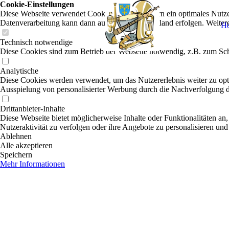
Cookie-Einstellungen
Diese Webseite verwendet Cookies, um Besuchern ein optimales Nutzerer
Datenverarbeitung kann dann auch in einem Drittland erfolgen. Weiter
H
Technisch notwendige
Diese Cookies sind zum Betrieb der Webseite notwendig, z.B. zum Sch
Analytische
Diese Cookies werden verwendet, um das Nutzererlebnis weiter zu optim
Ausspielung von personalisierter Werbung durch die Nachverfolgung de
Drittanbieter-Inhalte
Diese Webseite bietet möglicherweise Inhalte oder Funktionalitäten an,
Nutzeraktivität zu verfolgen oder ihre Angebote zu personalisieren und
Ablehnen
Alle akzeptieren
Speichern
Mehr Informationen